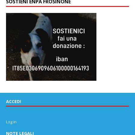
SOSTIENI ENPA FROSINONE
ACCEDI
Log in
NOTE LEGALI