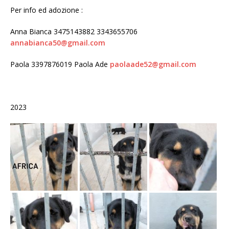
Per info ed adozione :
Anna Bianca 3475143882 3343655706
annabianca50@gmail.com
Paola 3397876019 Paola Ade
paolaade52@gmail.com
2023