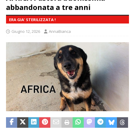
abbandonata a tre anni
ERA GIA' STERILIZZATA !
Giugno 12, 2026
AnnaBianca