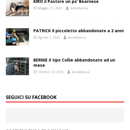
KIRO il Pastore un po’ Bearnese
Maggio 15, 2025
AnnaBianca
PATRICK il piccoletto abbandonato a 2 anni
Agosto 1, 2025
AnnaBianca
BERNIE il tipo Collie abbandonato ad un
mese
Ottobre 12, 2025
AnnaBianca
SEGUICI SU FACEBOOK