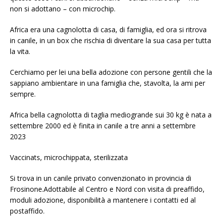
non si adottano – con microchip.
Africa era una cagnolotta di casa, di famiglia, ed ora si ritrova
in canile, in un box che rischia di diventare la sua casa per tutta
la vita.
Cerchiamo per lei una bella adozione con persone gentili che la
sappiano ambientare in una famiglia che, stavolta, la ami per
sempre.
Africa bella cagnolotta di taglia mediogrande sui 30 kg è nata a
settembre 2000 ed è finita in canile a tre anni a settembre
2023
Vaccinats, microchippata, sterilizzata
Si trova in un canile privato convenzionato in provincia di
Frosinone.Adottabile al Centro e Nord con visita di preaffido,
moduli adozione, disponibilità a mantenere i contatti ed al
postaffido.