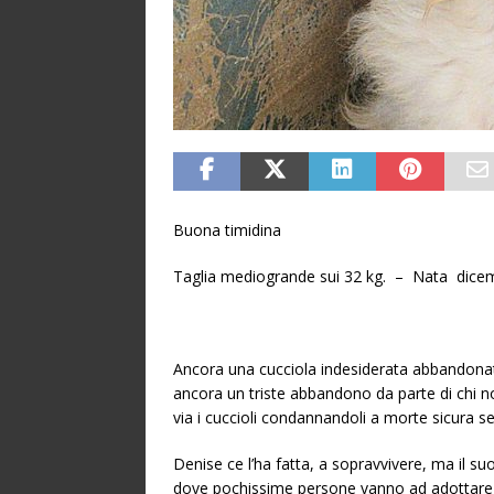
Buona timidina
Taglia mediogrande sui 32 kg. – Nata dice
Ancora una cucciola indesiderata abbandonata
ancora un triste abbandono da parte di chi non
via i cuccioli condannandoli a morte sicura 
Denise ce l’ha fatta, a sopravvivere, ma il su
dove pochissime persone vanno ad adottare un 