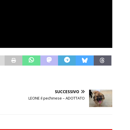
SUCCESSIVO
LEONE il pechinese – ADOTTATO