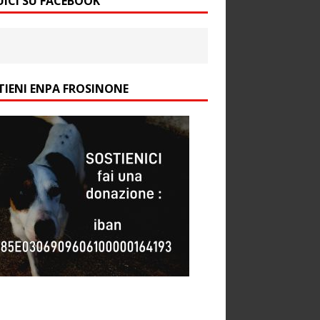
UICI SU FACEBOOK
TIENI ENPA FROSINONE