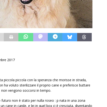
mbre 2017
 piccola piccola con la speranza che morisse in strada,
 ha voluto sterilizzare il proprio cane e preferisce buttare
se non vengono soccorsi in tempo.
o futuro non è stato per nulla roseo : p nata in una zona
cane in canile, e lei in quel box ci è cresciuta, diventando