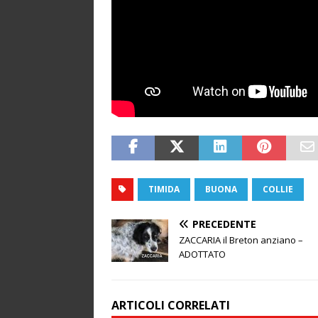
TIMIDA
BUONA
COLLIE
PRECEDENTE
ZACCARIA il Breton anziano –
ADOTTATO
ARTICOLI CORRELATI