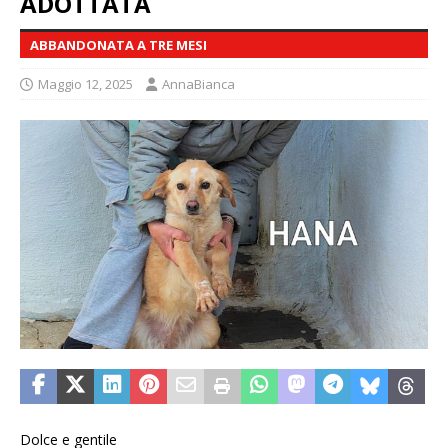
ADOTTATA
ABBANDONATA A TRE MESI
Maggio 12, 2025
AnnaBianca
Dolce e gentile