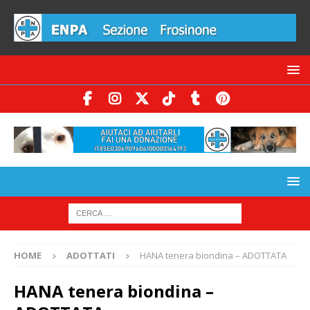
HOME
ADOTTATI
HANA tenera biondina – ADOTTATA
HANA tenera biondina –