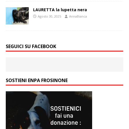
LAURETTA la lupetta nera
Agosto 30, 2025
AnnaBianca
SEGUICI SU FACEBOOK
SOSTIENI ENPA FROSINONE