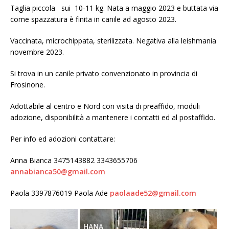
Taglia piccola sui 10-11 kg. Nata a maggio 2023 e buttata via
come spazzatura è finita in canile ad agosto 2023.
Vaccinata, microchippata, sterilizzata. Negativa alla leishmania
novembre 2023.
Si trova in un canile privato convenzionato in provincia di
Frosinone.
Adottabile al centro e Nord con visita di preaffido, moduli
adozione, disponibilità a mantenere i contatti ed al postaffido.
Per info ed adozioni contattare:
Anna Bianca 3475143882 3343655706
annabianca50@gmail.com
Paola 3397876019 Paola Ade
paolaade52@gmail.com