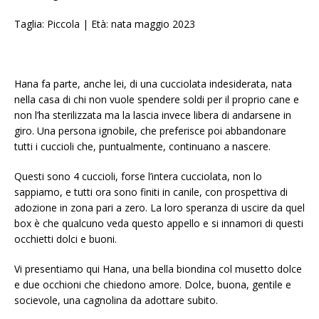
Taglia: Piccola | Età: nata maggio 2023
Hana fa parte, anche lei, di una cucciolata indesiderata, nata
nella casa di chi non vuole spendere soldi per il proprio cane e
non l’ha sterilizzata ma la lascia invece libera di andarsene in
giro. Una persona ignobile, che preferisce poi abbandonare
tutti i cuccioli che, puntualmente, continuano a nascere.
Questi sono 4 cuccioli, forse l’intera cucciolata, non lo
sappiamo, e tutti ora sono finiti in canile, con prospettiva di
adozione in zona pari a zero. La loro speranza di uscire da quel
box è che qualcuno veda questo appello e si innamori di questi
occhietti dolci e buoni.
Vi presentiamo qui Hana, una bella biondina col musetto dolce
e due occhioni che chiedono amore. Dolce, buona, gentile e
socievole, una cagnolina da adottare subito.