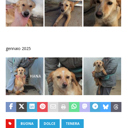
gennaio 2025
BUONA
DOLCE
TENERA