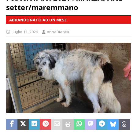
setter/maremmano
ABBANDONATO AD UN MESE
Luglio 11, 2026
AnnaBianca