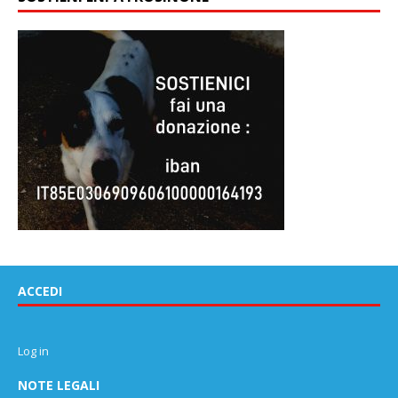
ACCEDI
Log in
NOTE LEGALI