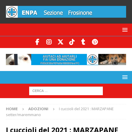
HOME
ADOZIONI
I cuccioli del 2021 : MARZAPANE
setter/maremmano
I cuccioli del 2021 : MARZAPANE