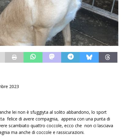
mbre 2023
nche lei non è sfuggiyta al solito abbandono, lo sport
tutta felice di avere compagnia, appena con una punta di
vere scambiato quattro coccole, ecco che non ci lasciava
agnia ma anche di coccole e rassicurazioni.