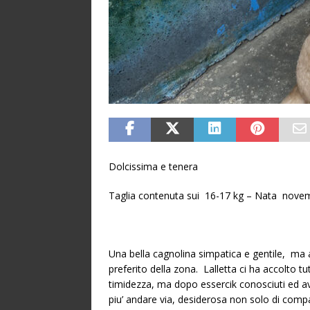
Dolcissima e tenera
Taglia contenuta sui 16-17 kg – Nata nove
Una bella cagnolina simpatica e gentile, ma a
preferito della zona. Lalletta ci ha accolto 
timidezza, ma dopo essercik conosciuti ed a
piu’ andare via, desiderosa non solo di comp