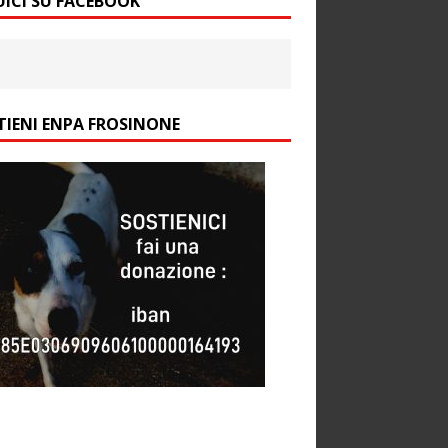
UICI SU FACEBOOK
TIENI ENPA FROSINONE