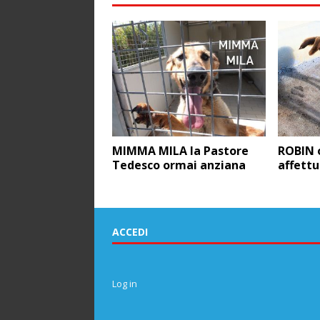
MIMMA MILA la Pastore
ROBIN o
Tedesco ormai anziana
affettu
ACCEDI
Log in