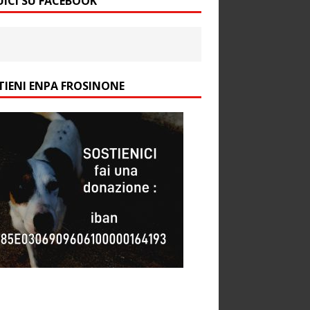
UICI SU FACEBOOK
TIENI ENPA FROSINONE