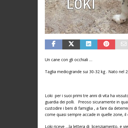
Un cane con gli occhiali …
Taglia mediogrande sui 30-32 kg . Nato nel 
Loki per i suoi primi tre anni di vita ha viss
guardia dei polli. Preoso sicuramente in qua
custodire i beni di famiglia , a fare da deter
come quasi sempre accade in quelle zone, il 
Loki riceve …la lettera di licenziamento, e v