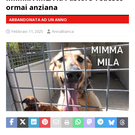
ormai anziana
ABBANDONATA AD UN ANNO
Febbraio 11, 2025
AnnaBianca