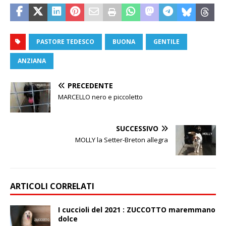
PASTORE TEDESCO
BUONA
GENTILE
ANZIANA
PRECEDENTE
MARCELLO nero e piccoletto
SUCCESSIVO
MOLLY la Setter-Breton allegra
ARTICOLI CORRELATI
I cuccioli del 2021 : ZUCCOTTO maremmano
dolce