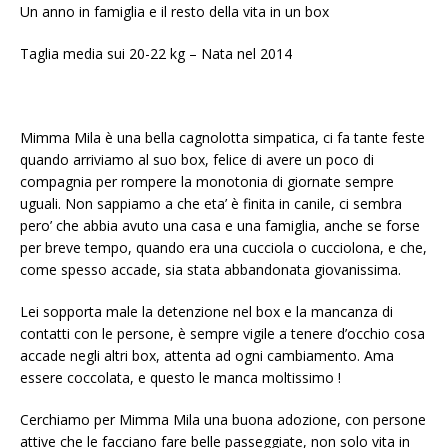
Un anno in famiglia e il resto della vita in un box
Taglia media sui 20-22 kg – Nata nel 2014
Mimma Mila è una bella cagnolotta simpatica, ci fa tante feste
quando arriviamo al suo box, felice di avere un poco di
compagnia per rompere la monotonia di giornate sempre
uguali. Non sappiamo a che eta’ è finita in canile, ci sembra
pero’ che abbia avuto una casa e una famiglia, anche se forse
per breve tempo, quando era una cucciola o cucciolona, e che,
come spesso accade, sia stata abbandonata giovanissima.
Lei sopporta male la detenzione nel box e la mancanza di
contatti con le persone, è sempre vigile a tenere d’occhio cosa
accade negli altri box, attenta ad ogni cambiamento. Ama
essere coccolata, e questo le manca moltissimo !
Cerchiamo per Mimma Mila una buona adozione, con persone
attive che le facciano fare belle passeggiate, non solo vita in