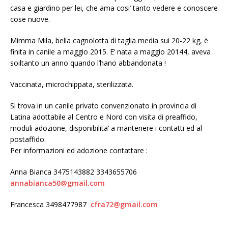
casa e giardino per lei, che ama cosi’ tanto vedere e conoscere
cose nuove.
Mimma Mila, bella cagnolotta di taglia media sui 20-22 kg, è
finita in canile a maggio 2015. E’ nata a maggio 20144, aveva
soiltanto un anno quando l’hano abbandonata !
Vaccinata, microchippata, sterilizzata.
Si trova in un canile privato convenzionato in provincia di
Latina adottabile al Centro e Nord con visita di preaffido,
moduli adozione, disponibilita’ a mantenere i contatti ed al
postaffido.
Per informazioni ed adozione contattare :
Anna Bianca 3475143882 3343655706
annabianca50@gmail.com
Francesca 3498477987
cfra72@gmail.com