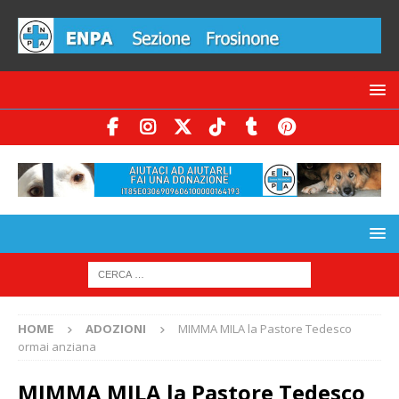
HOME
ADOZIONI
MIMMA MILA la Pastore Tedesco
ormai anziana
MIMMA MILA la Pastore Tedesco