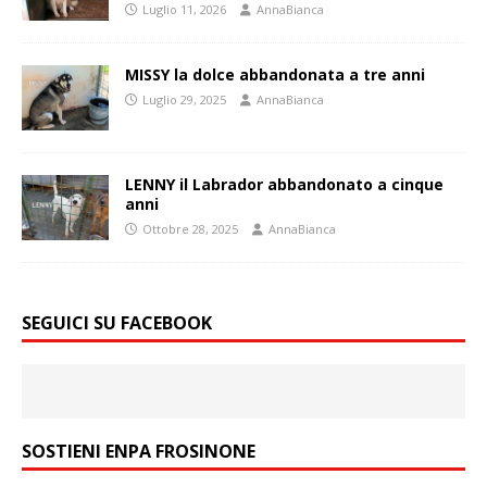
Luglio 11, 2026
AnnaBianca
MISSY la dolce abbandonata a tre anni
Luglio 29, 2025
AnnaBianca
LENNY il Labrador abbandonato a cinque
anni
Ottobre 28, 2025
AnnaBianca
SEGUICI SU FACEBOOK
SOSTIENI ENPA FROSINONE